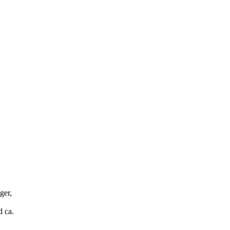
ger,
d ca.